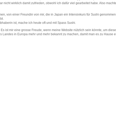
r nicht wirklich damit zufrieden, obwohl ich dafür viel gearbeitet habe. Also machte
n, von einer Freundin von mir, die in Japan ein Intensivkurs für Sushi genommen 
bt.
haberin ist, mache ich heute oft und mit Spass Sushi.
. Es ist mir eine grosse Freude, wenn meine Website nützlich sein könnte, um dies
nes Landes in Europa mehr und mehr bekannt zu machen, damit man es zu Hause e
2026 sushirezepte.ch